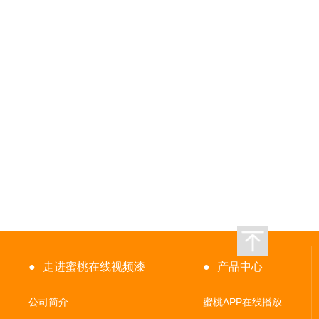
●
走进蜜桃在线视频漆
●
产品中心
公司简介
蜜桃APP在线播放