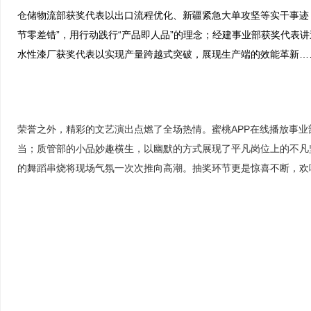
仓储物流部获奖代表以出口流程优化、新疆紧急大单攻坚等实干事迹
节零差错”，用行动践行“产品即人品”的理念；经建事业部获奖代表
水性漆厂获奖代表以实现产量跨越式突破，展现生产端的效能革新…
荣誉之外，精彩的文艺演出点燃了全场热情。蜜桃APP在线播放事
当；质管部的小品妙趣横生，以幽默的方式展现了平凡岗位上的不凡
的舞蹈串烧将现场气氛一次次推向高潮。抽奖环节更是惊喜不断，欢