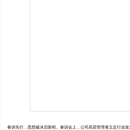
春训先行，思想破冰启新程。春训会上，公司高层管理者立足行业发展