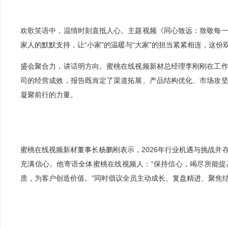
欢歌笑语中，温情时刻直抵人心。主题视频《同心致远：致敬每
家人的默默支持，让“小家”的温暖与“大家”的担当紧紧相连，这
盛会聚合力，讲话明方向。蜜桃在线视频新材总经理李刚刚在工
司的经营成效，报告既肯定了渠道拓展、产品结构优化、市场攻
凝聚前行的力量。
蜜桃在线视频新材董事长杨鹏刚表示，2026年行业机遇与挑战并
充满信心。他寄语全体蜜桃在线视频人：“保持信心，竭尽所能
质，为客户创造价值。”同时倡议全员主动成长、复盘精进、聚焦