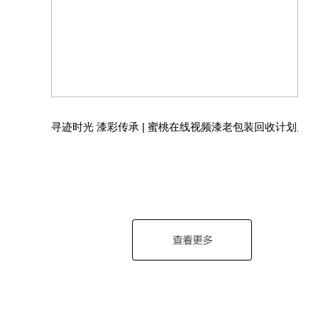
寻迹时光 漆彩传承 | 蜜桃在线视频漆老包装回收计划启动