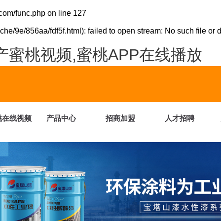
com/func.php
on line
127
e/9e/856aa/fdf5f.html): failed to open stream: No such file or d
产蜜桃视频,蜜桃APP在线播放
桃在线视频
产品中心
招商加盟
人才招聘