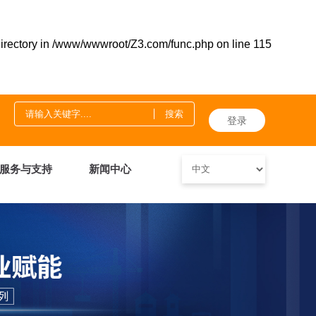
irectory in
/www/wwwroot/Z3.com/func.php
on line
115
登录
服务与支持
新闻中心