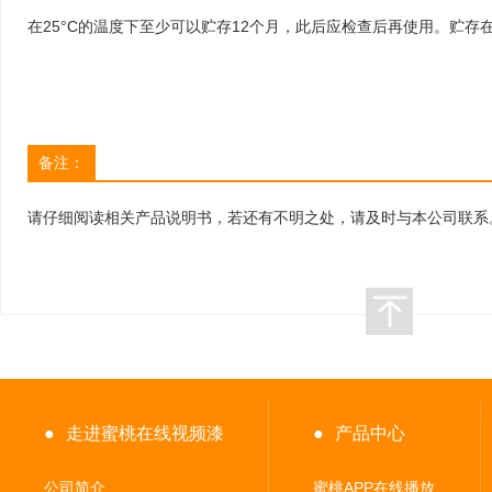
在25°C的温度下至少可以贮存12个月，此后应检查后再使用。贮
备注：
请仔细阅读相关产品说明书，若还有不明之处，请及时与本公司联系
●
走进蜜桃在线视频漆
●
产品中心
公司简介
蜜桃APP在线播放