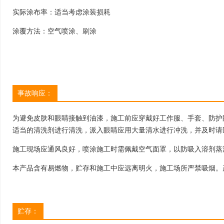
实际涂布率：适当考虑涂装损耗
涂覆方法：空气喷涂、刷涂
事故响应：
为避免皮肤和眼睛接触到油漆，施工前应穿戴好工作服、手套、防护
适当的清洗剂进行清洗，派入眼睛应用大量清水进行冲洗，并及时请
施工现场应通风良好，喷涂施工时需佩戴空气面罩，以防吸入溶剂蒸
本产品含有易燃物，贮存和施工中应远离明火，施工场所严禁吸烟。
贮存：