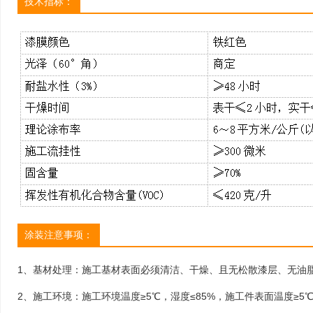
技术指标：
涂装注意事项：
1、基材处理：施工基材表面必须清洁、干燥、且无松散漆层、无油
西安奥林匹克体育中心
浙江华泓新材料45万吨pdh
发布时间：2021-03-23
发布时间：2021-03-2
2、施工环境：施工环境温度≥5℃，湿度≤85%，施工件表面温度≥5