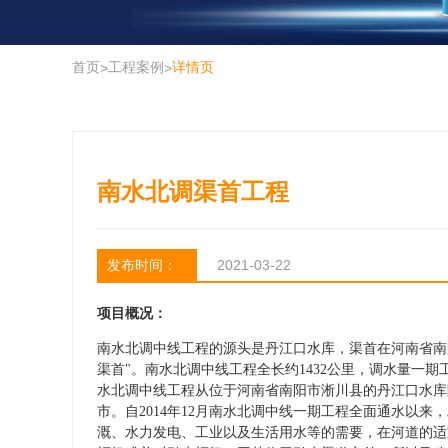
首页
工程案例
详情页
>
>
南水北调渠首工程
发布时间：
2021-03-22
项目概况：
南水北调中线工程的源头是丹江口水库，渠首在河南省南
渠首"。南水北调中线工程全长约1432公里，调水量一期
水北调中线工程从位于河南省南阳市淅川县的丹江口水库
市。自2014年12月南水北调中线一期工程全面通水以来
溉、水力发电、工业以及生活用水等的需要，在河道的适