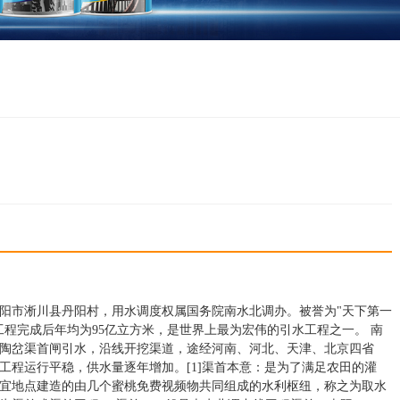
阳市淅川县丹阳村，用水调度权属国务院南水北调办。被誉为
"天下第一
工程完成后年均为95亿立方米，是世界上最为宏伟的引水工程之一。 南
陶岔渠首闸引水，沿线开挖渠道，途经河南、河北、天津、北京四省
，工程运行平稳，供水量逐年增加。[1]渠首本意：是为了满足农田的灌
宜地点建造的由几个蜜桃免费视频物共同组成的水利枢纽，称之为取水